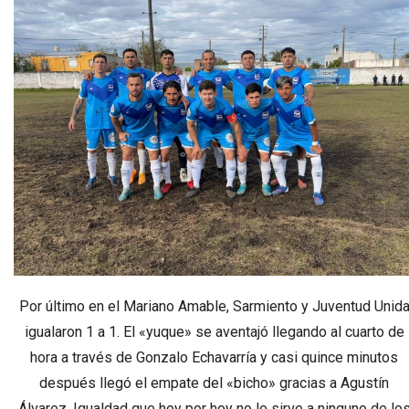
Por último en el Mariano Amable, Sarmiento y Juventud Unid
igualaron 1 a 1. El «yuque» se aventajó llegando al cuarto de
hora a través de Gonzalo Echavarría y casi quince minutos
después llegó el empate del «bicho» gracias a Agustín
Álvarez. Igualdad que hoy por hoy no le sirve a ninguno de lo