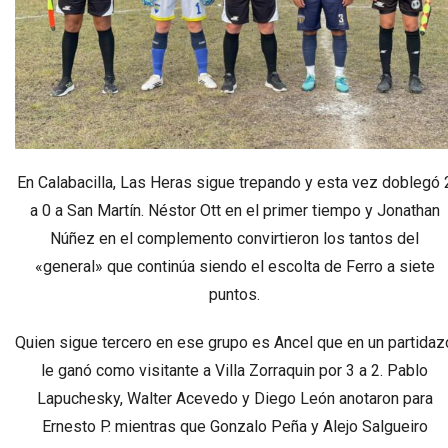
En Calabacilla, Las Heras sigue trepando y esta vez doblegó 
a 0 a San Martín. Néstor Ott en el primer tiempo y Jonathan
Núñez en el complemento convirtieron los tantos del
«general» que continúa siendo el escolta de Ferro a siete
puntos.
Quien sigue tercero en ese grupo es Ancel que en un partidaz
le ganó como visitante a Villa Zorraquin por 3 a 2. Pablo
Lapuchesky, Walter Acevedo y Diego León anotaron para
Ernesto P. mientras que Gonzalo Peña y Alejo Salgueiro