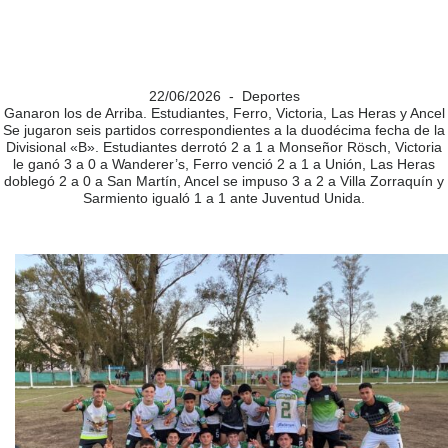
22/06/2026 - Deportes
Ganaron los de Arriba. Estudiantes, Ferro, Victoria, Las Heras y Ancel
Se jugaron seis partidos correspondientes a la duodécima fecha de la
Divisional «B». Estudiantes derrotó 2 a 1 a Monseñor Rösch, Victoria
le ganó 3 a 0 a Wanderer’s, Ferro venció 2 a 1 a Unión, Las Heras
doblegó 2 a 0 a San Martín, Ancel se impuso 3 a 2 a Villa Zorraquín y
Sarmiento igualó 1 a 1 ante Juventud Unida.