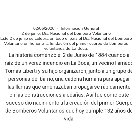
02/06/2026 - Información General
2 de junio: Día Nacional del Bombero Voluntario
Este 2 de junio se celebra en todo el país el Día Nacional del Bombero
Voluntario en honor a la fundación del primer cuerpo de bomberos
voluntarios de La Boca.
La historia comenzó el 2 de Junio de 1884 cuando a
raíz de un voraz incendio en La Boca, un vecino llamad
Tomás Liberti y su hijo organizaron, junto a un grupo d
personas del barrio, una cadena humana para apagar
las llamas que amenazaban propagarse rápidamente
en las construcciones aledañas. Así fue como este
suceso dio nacimiento a la creación del primer Cuerp
de Bomberos Voluntarios que hoy cumple 132 años d
vida.