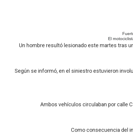
Fuert
El motociclis
Un hombre resultó lesionado este martes tras u
Según se informó, en el siniestro estuvieron inv
Ambos vehículos circulaban por calle Co
Como consecuencia del imp