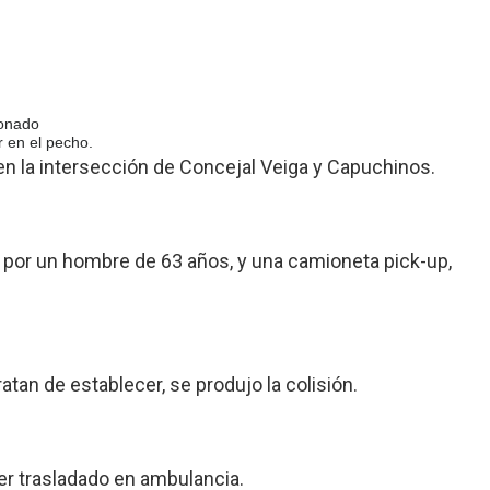
ionado
r en el pecho.
n la intersección de Concejal Veiga y Capuchinos.
 por un hombre de 63 años, y una camioneta pick-up,
tan de establecer, se produjo la colisión.
er trasladado en ambulancia.