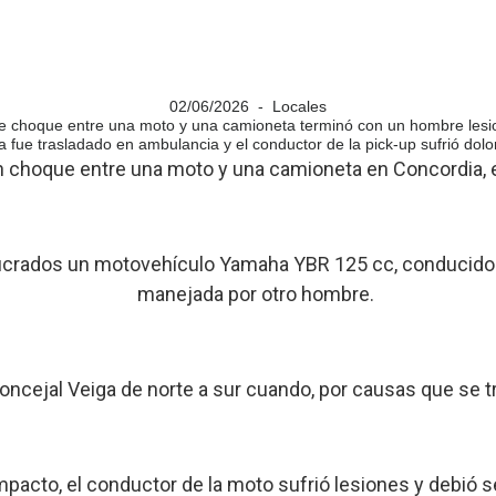
02/06/2026 - Locales
e choque entre una moto y una camioneta terminó con un hombre les
ta fue trasladado en ambulancia y el conductor de la pick-up sufrió dolo
n choque entre una moto y una camioneta en Concordia, e
olucrados un motovehículo Yamaha YBR 125 cc, conducido
manejada por otro hombre.
ncejal Veiga de norte a sur cuando, por causas que se tra
acto, el conductor de la moto sufrió lesiones y debió s