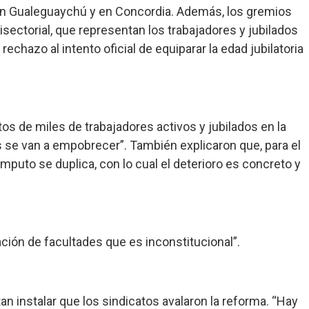
4, en Gualeguaychú y en Concordia. Además, los gremios
sectorial, que representan los trabajadores y jubilados
echazo al intento oficial de equiparar la edad jubilatoria
os de miles de trabajadores activos y jubilados en la
es se van a empobrecer”. También explicaron que, para el
cómputo se duplica, con lo cual el deterioro es concreto y
gación de facultades que es inconstitucional”.
n instalar que los sindicatos avalaron la reforma. “Hay