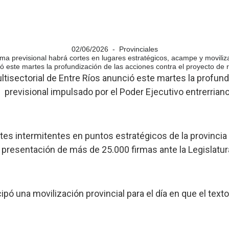
02/06/2026 - Provinciales
rma previsional habrá cortes en lugares estratégicos, acampe y moviliza
ó este martes la profundización de las acciones contra el proyecto de 
ultisectorial de Entre Ríos anunció este martes la profu
previsional impulsado por el Poder Ejecutivo entrerriano
rtes intermitentes en puntos estratégicos de la provinci
presentación de más de 25.000 firmas ante la Legislatur
ipó una movilización provincial para el día en que el texto