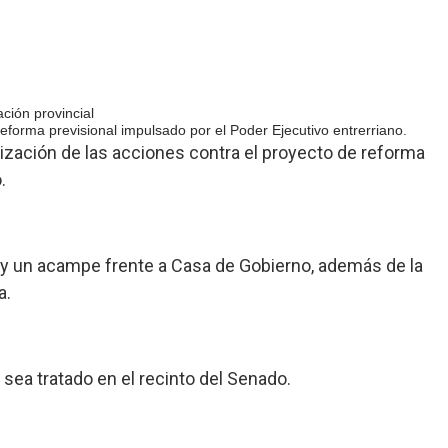
ción provincial
reforma previsional impulsado por el Poder Ejecutivo entrerriano.
ndización de las acciones contra el proyecto de reforma
.
a y un acampe frente a Casa de Gobierno, además de la
a.
 sea tratado en el recinto del Senado.