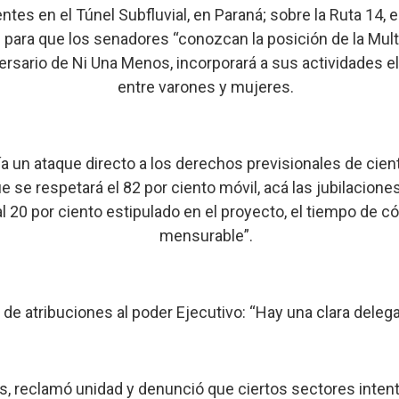
entes en el Túnel Subfluvial, en Paraná; sobre la Ruta 1
para que los senadores “conozcan la posición de la Multi
ersario de Ni Una Menos, incorporará a sus actividades el r
entre varones y mujeres.
a un ataque directo a los derechos previsionales de cient
ue se respetará el 82 por ciento móvil, acá las jubilacion
 al 20 por ciento estipulado en el proyecto, el tiempo de 
mensurable”.
n de atribuciones al poder Ejecutivo: “Hay una clara dele
s, reclamó unidad y denunció que ciertos sectores intenta