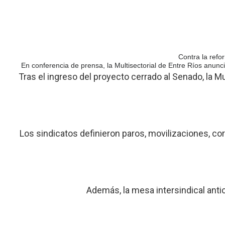
Contra la refo
En conferencia de prensa, la Multisectorial de Entre Ríos anunci
Tras el ingreso del proyecto cerrado al Senado, la M
Los sindicatos definieron paros, movilizaciones, co
Además, la mesa intersindical antic