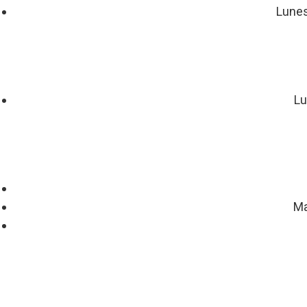
Lunes
Lu
Ma