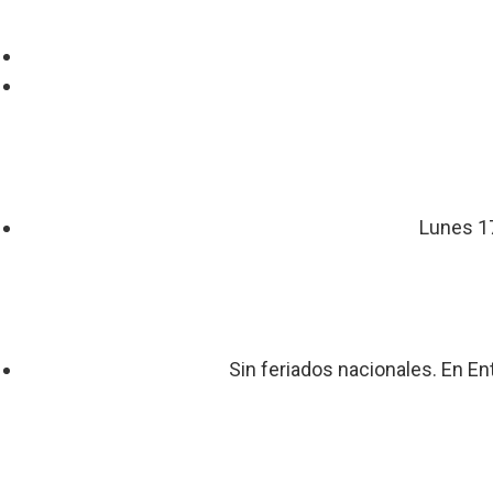
Lunes 17
Sin feriados nacionales. En En