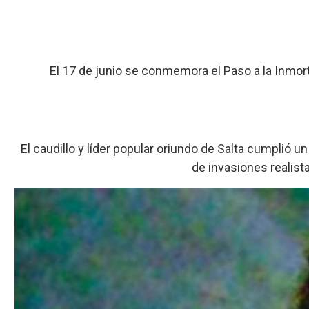
El 17 de junio se conmemora el Paso a la Inmort
El caudillo y líder popular oriundo de Salta cumplió u
de invasiones realist