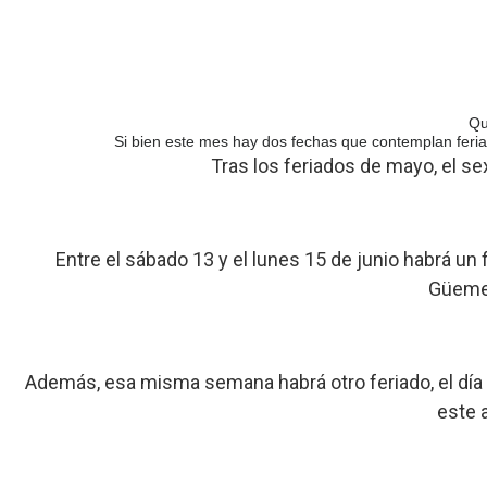
Qu
Si bien este mes hay dos fechas que contemplan feria
Tras los feriados de mayo, el se
Entre el sábado 13 y el lunes 15 de junio habrá un 
Güemes
Además, esa misma semana habrá otro feriado, el día 2
este 