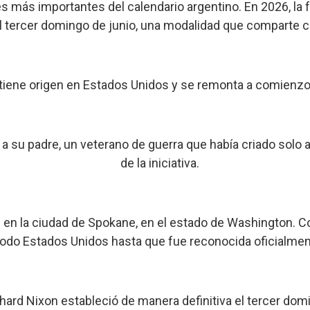
es más importantes del calendario argentino. En 2026, la 
 tercer domingo de junio, una modalidad que comparte
 tiene origen en Estados Unidos y se remonta a comienzos
su padre, un veterano de guerra que había criado solo a 
de la iniciativa.
10 en la ciudad de Spokane, en el estado de Washington. 
todo Estados Unidos hasta que fue reconocida oficialmen
ard Nixon estableció de manera definitiva el tercer dom