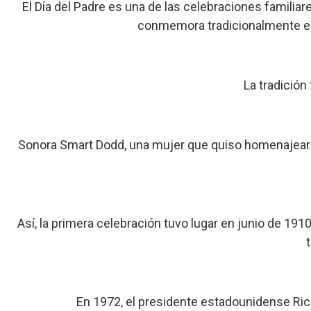
El Día del Padre es una de las celebraciones familiar
conmemora tradicionalmente el
La tradición
Sonora Smart Dodd, una mujer que quiso homenajear a 
Así, la primera celebración tuvo lugar en junio de 19
En 1972, el presidente estadounidense Rich