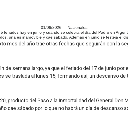
01/06/2026 - Nacionales
é feriados hay en junio y cuándo se celebra el día del Padre en Argent
dos, una es inamovible y cae sábado. Además en junio se festeja el día
xto mes del año trae otras fechas que seguirán con la se
fin de semana largo, ya que el feriado del 17 de junio por 
 se traslada al lunes 15, formando así, un descanso de t
0, producto del Paso a la Inmortalidad del General Don M
año cae sábado por lo que no habrá un día de descanso ad