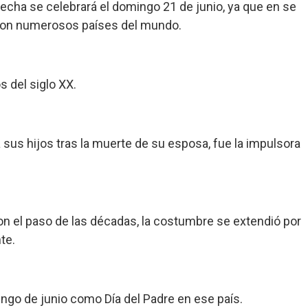
fecha se celebrará el domingo 21 de junio, ya que en se
 con numerosos países del mundo.
 del siglo XX.
sus hijos tras la muerte de su esposa, fue la impulsora
Con el paso de las décadas, la costumbre se extendió por
te.
ingo de junio como Día del Padre en ese país.