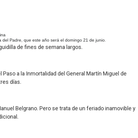
ina
 del Padre, que este año será el domingo 21 de junio.
guidilla de fines de semana largos.
el Paso a la Inmortalidad del General Martín Miguel de
res días.
anuel Belgrano. Pero se trata de un feriado inamovible y
icional.