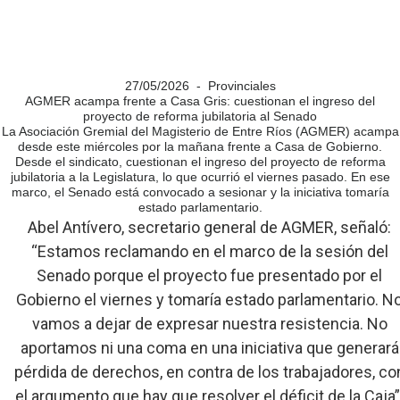
27/05/2026 - Provinciales
AGMER acampa frente a Casa Gris: cuestionan el ingreso del
proyecto de reforma jubilatoria al Senado
La Asociación Gremial del Magisterio de Entre Ríos (AGMER) acampa
desde este miércoles por la mañana frente a Casa de Gobierno.
Desde el sindicato, cuestionan el ingreso del proyecto de reforma
jubilatoria a la Legislatura, lo que ocurrió el viernes pasado. En ese
marco, el Senado está convocado a sesionar y la iniciativa tomaría
estado parlamentario.
Abel Antívero, secretario general de AGMER, señaló:
“Estamos reclamando en el marco de la sesión del
Senado porque el proyecto fue presentado por el
Gobierno el viernes y tomaría estado parlamentario. N
vamos a dejar de expresar nuestra resistencia. No
aportamos ni una coma en una iniciativa que generará
pérdida de derechos, en contra de los trabajadores, co
el argumento que hay que resolver el déficit de la Caja”