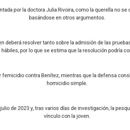
tada por la doctora Julia Rivoira, como la querella no se 
basándose en otros argumentos.
en deberá resolver tanto sobre la admisión de las prueba
s hábiles, por lo que se estima que la resolución podría 
or femicidio contra Benítez, mientras que la defensa cons
homicidio simple.
ulio de 2023 y, tras varios días de investigación, la pe
vínculo con la joven.