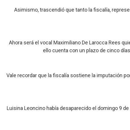
Asimismo, trascendió que tanto la fiscalía, represen
Ahora será el vocal Maximiliano De Larocca Rees qui
ello cuenta con un plazo de cinco día
Vale recordar que la fiscalía sostiene la imputación p
Luisina Leoncino había desaparecido el domingo 9 de j