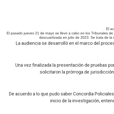
El a
El pasado jueves 21 de mayo se llevó a cabo en los Tribunales de C
descuartizada en julio de 2023. Se trata de la 
La audiencia se desarrolló en el marco del proces
Una vez finalizada la presentación de pruebas por
solicitaron la prórroga de jurisdicción
De acuerdo a lo que pudo saber Concordia Policiales
inicio de la investigación, enten