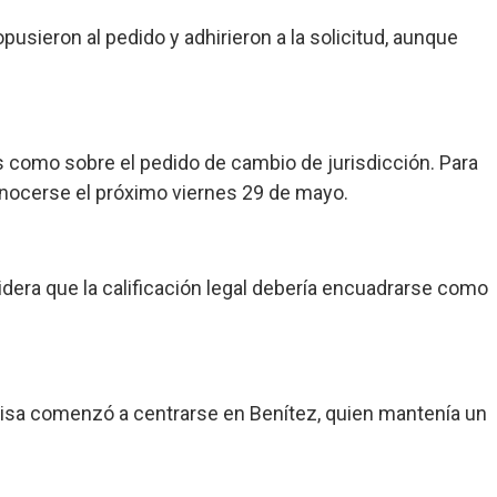
opusieron al pedido y adhirieron a la solicitud, aunque
s como sobre el pedido de cambio de jurisdicción. Para
conocerse el próximo viernes 29 de mayo.
idera que la calificación legal debería encuadrarse como
squisa comenzó a centrarse en Benítez, quien mantenía un