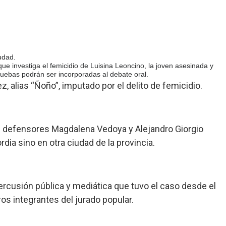
udad.
ue investiga el femicidio de Luisina Leoncino, la joven asesinada y
 pruebas podrán ser incorporadas al debate oral.
 alias “Ñoño”, imputado por el delito de femicidio.
ados defensores Magdalena Vedoya y Alejandro Giorgio
ordia sino en otra ciudad de la provincia.
ercusión pública y mediática que tuvo el caso desde el
ros integrantes del jurado popular.