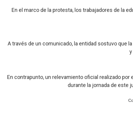
En el marco de la protesta, los trabajadores de la 
A través de un comunicado, la entidad sostuvo que l
y
En contrapunto, un relevamiento oficial realizado po
durante la jornada de este j
Co