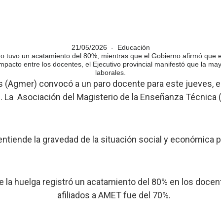
21/05/2026 - Educación
o tuvo un acatamiento del 80%, mientras que el Gobierno afirmó que e
mpacto entre los docentes, el Ejecutivo provincial manifestó que la ma
laborales.
s (Agmer) convocó a un paro docente para este jueves, en 
. La Asociación del Magisterio de la Enseñanza Técnica (
tiende la gravedad de la situación social y económica po
e la huelga registró un acatamiento del 80% en los doc
afiliados a AMET fue del 70%.