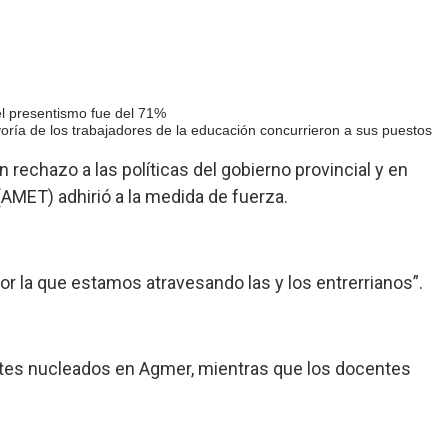
l presentismo fue del 71%
yoría de los trabajadores de la educación concurrieron a sus puestos
rechazo a las políticas del gobierno provincial y en
AMET) adhirió a la medida de fuerza.
r la que estamos atravesando las y los entrerrianos”.
entes nucleados en Agmer, mientras que los docentes