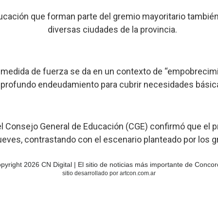
educación que forman parte del gremio mayoritario tambié
diversas ciudades de la provincia.
a medida de fuerza se da en un contexto de “empobrecimie
 profundo endeudamiento para cubrir necesidades básic
r el Consejo General de Educación (CGE) confirmó que el 
ueves, contrastando con el escenario planteado por los gr
pyright 2026 CN Digital | El sitio de noticias más importante de Concor
sitio desarrollado por artcon.com.ar