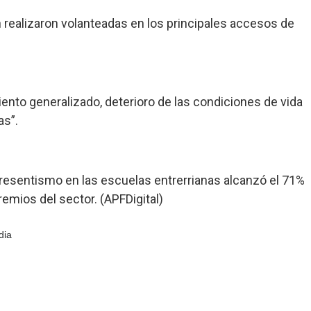
n realizaron volanteadas en los principales accesos de
nto generalizado, deterioro de las condiciones de vida
as”.
presentismo en las escuelas entrerrianas alcanzó el 71%
emios del sector. (APFDigital)
dia