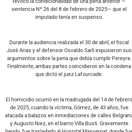
revocó la condicionalidad de una pena anterior —
sentencia Nº 26 del 8 de febrero de 2025— que el
imputado tenía en suspenso.
Durante la audiencia realizada el 30 de abril, el fiscal
José Arias y el defensor Osvaldo Sarli expusieron sus
argumentos sobre la pena que debía cumplir Pereyra.
Finalmente, ambas partes coincidieron en la condena
que dictó el juez Lafourcade.
El homicidio ocurrió en la madrugada del 14 de febrer
de 2025, cuando la víctima, Gómez, de 43 años, fue
atacada a balazos en inmediaciones de calles Belgran
y Augusto Niez, en el barrio Villa Busti. Gravemente
herido, fue trasladado al Hospital Masvernat, donde fu