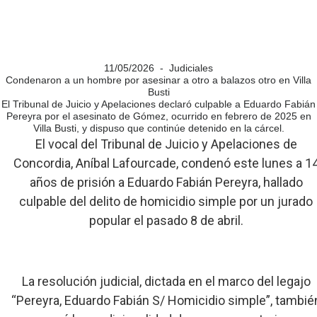
11/05/2026 - Judiciales
Condenaron a un hombre por asesinar a otro a balazos otro en Villa
Busti
El Tribunal de Juicio y Apelaciones declaró culpable a Eduardo Fabián
Pereyra por el asesinato de Gómez, ocurrido en febrero de 2025 en
Villa Busti, y dispuso que continúe detenido en la cárcel.
El vocal del Tribunal de Juicio y Apelaciones de
Concordia, Aníbal Lafourcade, condenó este lunes a 1
años de prisión a Eduardo Fabián Pereyra, hallado
culpable del delito de homicidio simple por un jurado
popular el pasado 8 de abril.
La resolución judicial, dictada en el marco del legajo
“Pereyra, Eduardo Fabián S/ Homicidio simple”, tambié