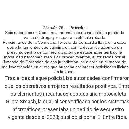
27/04/2026 - Policiales
Seis detenidos en Concordia, además se desarticuló un punto de
venta de droga y recuperan vehículo robado
Funcionarios de la Comisaría Tercera de Concordia llevaron a cabo
dos allanamientos que culminaron con la desarticulación de un
presunto centro de comercialización de estupefacientes bajo la
modalidad narcomenudeo. Los procedimientos, autorizados por el
Juzgado de Garantías de esa jurisdicción, se dieron en el marco de
una investigación en curso que buscaba esclarecer actividades ilícitas
en la zona.
Tras el despliegue policial, las autoridades confirmaro
que los operativos arrojaron resultados positivos. Entr
los elementos incautados destaca una motocicleta
Gilera Smash, la cual, al ser verificada por los sistema
informáticos, presentaba un pedido de secuestro
vigente desde el 2023; publicó el portal El Entre Ríos.