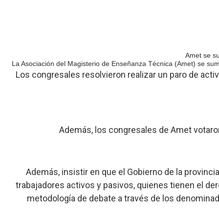
Amet se su
La Asociación del Magisterio de Enseñanza Técnica (Amet) se suma a
Los congresales resolvieron realizar un paro de activ
Además, los congresales de Amet votaron
Además, insistir en que el Gobierno de la provinci
trabajadores activos y pasivos, quienes tienen el d
metodología de debate a través de los denominado