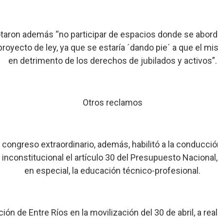
otaron además “no participar de espacios donde se abor
proyecto de ley, ya que se estaría ´dando pie´ a que el mi
en detrimento de los derechos de jubilados y activos”.
Otros reclamos
l congreso extraordinario, además, habilitó a la conducci
inconstitucional el artículo 30 del Presupuesto Nacional,
en especial, la educación técnico-profesional.
ón de Entre Ríos en la movilización del 30 de abril, a rea