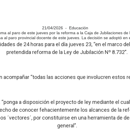
21/04/2026 - Educación
ma al paro de este jueves por la reforma a la Caja de Jubilaciones de l
l paro provincial docente de este jueves. La decisión se adoptó en el
idades de 24 horas para el día jueves 23, “en el marco del
pretendida reforma de la Ley de Jubilación Nº 8.732”.
 acompañar “todas las acciones que involucren estos re
a “ponga a disposición el proyecto de ley mediante el cual
erecho de conocer fehacientemente los alcances de la re
s ´vectores´, por constituirse en una herramienta de de
general”.