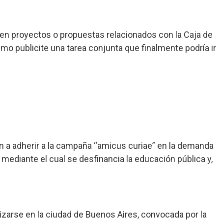
den proyectos o propuestas relacionados con la Caja de
smo publicite una tarea conjunta que finalmente podría ir
ón a adherir a la campaña “amicus curiae” en la demanda
 mediante el cual se desfinancia la educación pública y,
lizarse en la ciudad de Buenos Aires, convocada por la