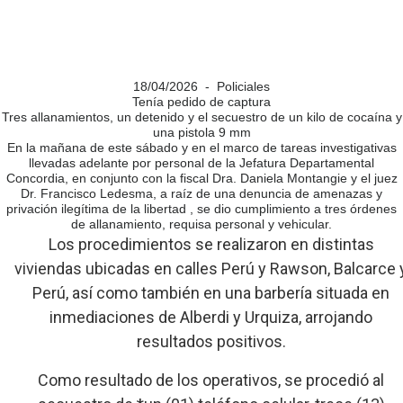
18/04/2026 - Policiales
Tenía pedido de captura
Tres allanamientos, un detenido y el secuestro de un kilo de cocaína y
una pistola 9 mm
En la mañana de este sábado y en el marco de tareas investigativas
llevadas adelante por personal de la Jefatura Departamental
Concordia, en conjunto con la fiscal Dra. Daniela Montangie y el juez
Dr. Francisco Ledesma, a raíz de una denuncia de amenazas y
privación ilegítima de la libertad , se dio cumplimiento a tres órdenes
de allanamiento, requisa personal y vehicular.
Los procedimientos se realizaron en distintas
viviendas ubicadas en calles Perú y Rawson, Balcarce 
Perú, así como también en una barbería situada en
inmediaciones de Alberdi y Urquiza, arrojando
resultados positivos.
Como resultado de los operativos, se procedió al