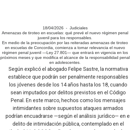
18/04/2026 - Judiciales
Amenazas de tiroteo en escuelas: qué prevé el nuevo régimen penal
juvenil para los responsables.
En medio de la preocupación por las reiteradas amenazas de tiroteo
en escuelas de Concordia, comienza a tomar relevancia el nuevo
régimen penal juvenil —Ley 27.801— que entrará en vigencia en los
próximos meses y que modifica el alcance de la responsabilidad penal
en adolescentes.
Según explicó el abogado Felipe Sastre, la normativa
establece que podrán ser penalmente responsables
los jóvenes desde los 14 años hasta los 18, cuando
sean imputados por delitos previstos en el Código
Penal. En este marco, hechos como los mensajes
intimidantes sobre supuestos ataques armados
podrían encuadrarse —según el análisis jurídico— en e
delito de intimidación pública, contemplado en el