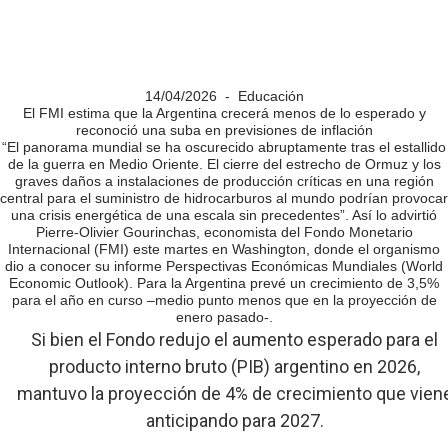
14/04/2026 - Educación
El FMI estima que la Argentina crecerá menos de lo esperado y
reconoció una suba en previsiones de inflación
“El panorama mundial se ha oscurecido abruptamente tras el estallido
de la guerra en Medio Oriente. El cierre del estrecho de Ormuz y los
graves daños a instalaciones de producción críticas en una región
central para el suministro de hidrocarburos al mundo podrían provocar
una crisis energética de una escala sin precedentes”. Así lo advirtió
Pierre-Olivier Gourinchas, economista del Fondo Monetario
Internacional (FMI) este martes en Washington, donde el organismo
dio a conocer su informe Perspectivas Económicas Mundiales (World
Economic Outlook). Para la Argentina prevé un crecimiento de 3,5%
para el año en curso –medio punto menos que en la proyección de
enero pasado-.
Si bien el Fondo redujo el aumento esperado para el
producto interno bruto (PIB) argentino en 2026,
mantuvo la proyección de 4% de crecimiento que vien
anticipando para 2027.