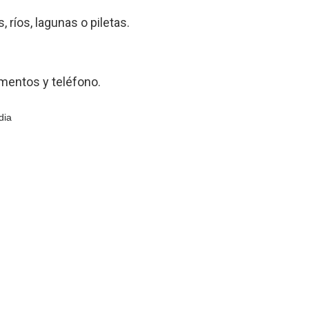
 ríos, lagunas o piletas.
umentos y teléfono.
dia