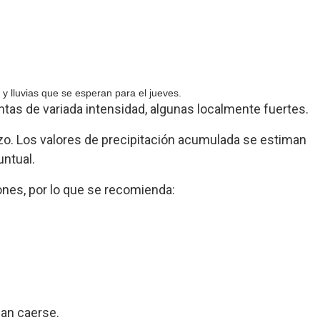
 y lluvias que se esperan para el jueves.
tas de variada intensidad, algunas localmente fuertes.
izo. Los valores de precipitación acumulada se estiman
ntual.
iones, por lo que se recomienda:
dan caerse.