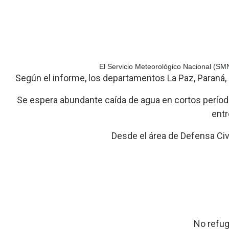
El Servicio Meteorológico Nacional (SMN)
Según el informe, los departamentos La Paz, Paraná,
Se espera abundante caída de agua en cortos período
entr
Desde el área de Defensa Civi
No refug