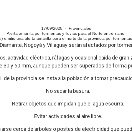
17/09/2025 - Provinciales
Alerta amarilla por tormentas y lluvias para el Norte entrerriano.
 emitió una alerta amarilla para el norte de la provincia por tormentas
 Diamante, Nogoyá y Villaguay serán afectados por tormen
s, actividad eléctrica, ráfagas y ocasional caída de gran
e 30 y 60 mm, aunque pueden ser superados de forma pu
l de la provincia se insta a la población a tomar precauc
No sacar la basura.
Retirar objetos que impidan que el agua escurra.
Evitar actividades al aire libre.
iarse cerca de árboles o postes de electricidad que pue