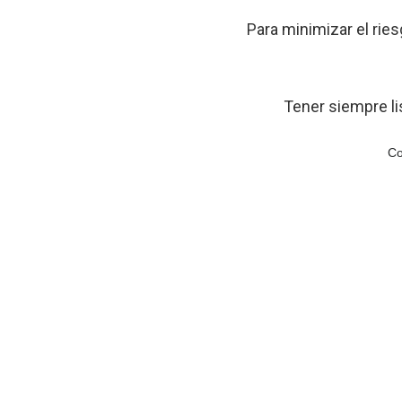
Para minimizar el ries
Tener siempre li
Co