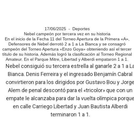
17/06/2025 - Deportes
Nebel campeón por tercera vez en su historia
En el inicio de la Fecha 11 del Torneo Apertura de la Primera «A»,
Defensores de Nebel derrotó 2 a 1 a La Bianca y se consagró
campeón del Torneo Apertura «Enzo Goya» obteniendo así el tercer
título de su historia. Además logró la clasificación al Torneo Regional
Amateur. En el Parque Mitre, Libertad y Alberdi empataron 1 a 1.
Nebel consiguió su tercera estrella al ganarle 2 a 1 a L
Bianca. Denis Ferreira y el ingresado Benjamín Cabral
convirtieron para los dirigidos por Gustavo Bou y Jorg
Alem de penal descontó para el «tricolor» que con un
empate le alcanzaba para dar la vuelta olímpica porqu
en calle Carriego Libertad y Juan Bautista Alberdi
terminaron 1 a 1.