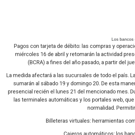
Los bancos 
Pagos con tarjeta de débito: las compras y operaci
miércoles 16 de abril y retomarán la actividad pr
(BCRA) a fines del año pasado, a partir del 
La medida afectará a las sucursales de todo el país. L
sumarán al sábado 19 y domingo 20. De esta manera,
presencial recién el lunes 21 del mencionado mes. Dur
las terminales automáticas y los portales web, qu
normalidad. Permitir
Billeteras virtuales: herramientas co
Cajeros automáticos: los ban