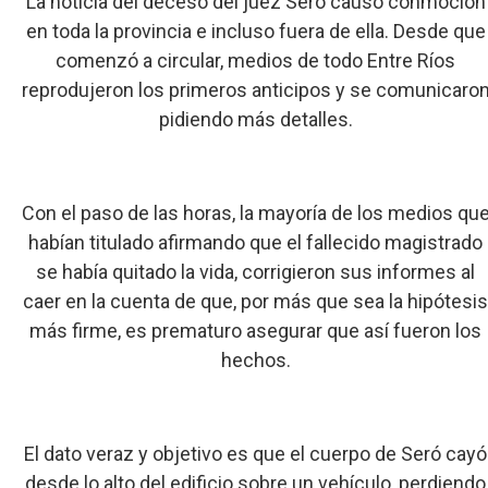
La noticia del deceso del juez Seró causó conmoción
en toda la provincia e incluso fuera de ella. Desde que
comenzó a circular, medios de todo Entre Ríos
reprodujeron los primeros anticipos y se comunicaro
pidiendo más detalles.
Con el paso de las horas, la mayoría de los medios qu
habían titulado afirmando que el fallecido magistrado
se había quitado la vida, corrigieron sus informes al
caer en la cuenta de que, por más que sea la hipótesi
más firme, es prematuro asegurar que así fueron los
hechos.
El dato veraz y objetivo es que el cuerpo de Seró cayó
desde lo alto del edificio sobre un vehículo, perdiendo