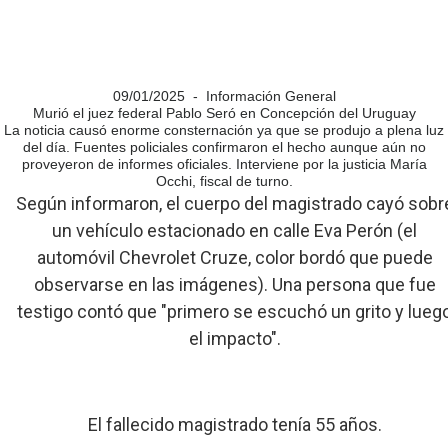
09/01/2025 - Información General
Murió el juez federal Pablo Seró en Concepción del Uruguay
La noticia causó enorme consternación ya que se produjo a plena luz
del día. Fuentes policiales confirmaron el hecho aunque aún no
proveyeron de informes oficiales. Interviene por la justicia María
Occhi, fiscal de turno.
Según informaron, el cuerpo del magistrado cayó sobr
un vehículo estacionado en calle Eva Perón (el
automóvil Chevrolet Cruze, color bordó que puede
observarse en las imágenes). Una persona que fue
testigo contó que "primero se escuchó un grito y lueg
el impacto".
El fallecido magistrado tenía 55 años.