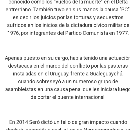
conocido como los “vuelos de la muerte” en el Delta
entrerriano. También tuvo en sus manos la causa "PC"
es decir los juicios por las torturas y secuestros
sufridos en los inicios de la dictadura cívico militar de
1976, por integrantes del Partido Comunista en 1977.
Apenas puesto en su cargo, había tenido una actuació
destacada en el marco del conflicto por las pasteras
instaladas en el Uruguay, frente a Gualeguaychú,
cuando sobreseyó a un numeroso grupo de
asambleístas en una causa penal que les iniciara lueg
de cortar el puente internacional.
En 2014 Seró dictó un fallo de gran impacto cuando
declaró inconstitucional la Ley de Narcomenudeo y u